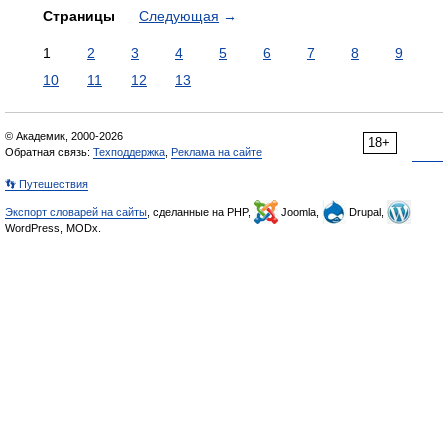
Страницы
Следующая
→
1
2
3
4
5
6
7
8
9
10
11
12
13
© Академик, 2000-2026
18+
Обратная связь:
Техподдержка
,
Реклама на сайте
👣 Путешествия
Экспорт словарей на сайты
, сделанные на PHP,
Joomla,
Drupal,
WordPress, MODx.