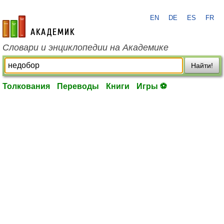
EN
DE
ES
FR
academic.ru
Словари и энциклопедии на Академике
Найти!
Толкования
Переводы
Книги
Игры ⚽